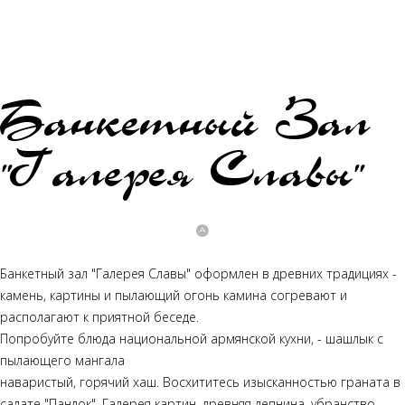
Банкетный Зал
"Галерея Славы"
Банкетный зал "Галерея Славы" оформлен в древних традициях -
камень, картины и пылающий огонь камина согревают и
располагают к приятной беседе.
Попробуйте блюда национальной армянской кухни, - шашлык с
пылающего мангала
наваристый, горячий хаш. Восхититесь изысканностью граната в
салате "Пандок". Галерея картин, древняя лепнина, убранство