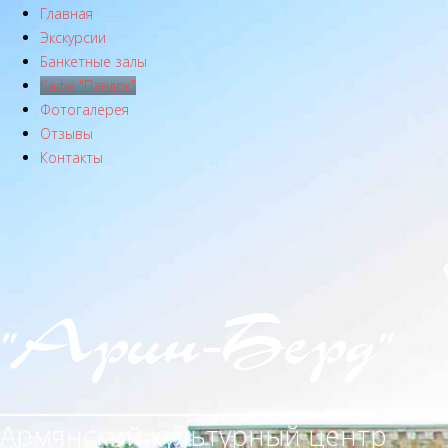
Главная
Экскурсии
Банкетные залы
Кафе "Пандок"
Фотогалерея
Отзывы
Контакты
"Арин-Берд"
Армянский культурный центр